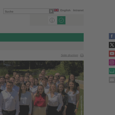
English
Intranet
Seite drucken