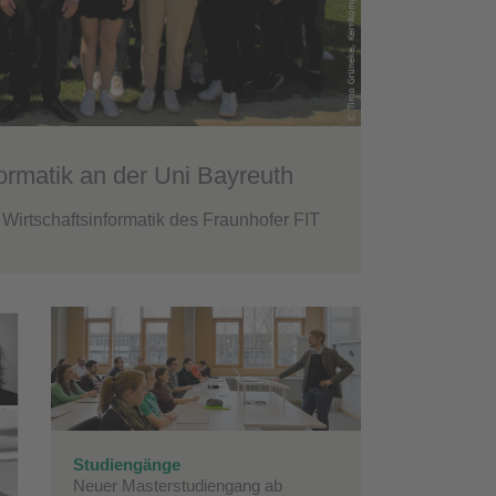
ormatik an der Uni Bayreuth
l Wirtschaftsinformatik des Fraunhofer FIT
Studiengänge
Neuer Masterstudiengang ab