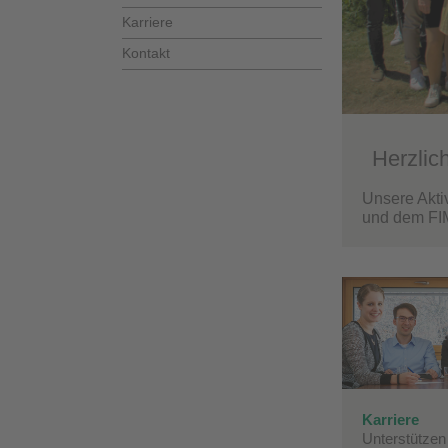
Karriere
Kontakt
Herzlic
Unsere Aktiv
und dem FIM
Karriere
Unterstützen