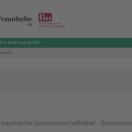
FTLICHE FAKULTÄT
ayreuth
as bayerische Genossenschaftsblatt - Basiswis