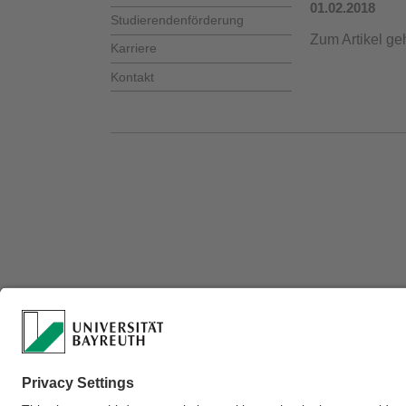
01.02.2018
Studierendenförderung
Zum Artikel ge
Karriere
Kontakt