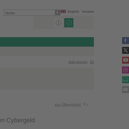
English
Intranet
Seite drucken
zur Übersicht
sen Cybergeld