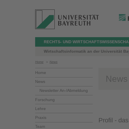
RECHTS- UND WIRTSCHAFTSWISSENSCHA
Wirtschaftsinformatik an der Universität B
Home
>
News
Home
News
News
Newsletter An-/Abmeldung
Forschung
Lehre
Praxis
Profil - d
Team