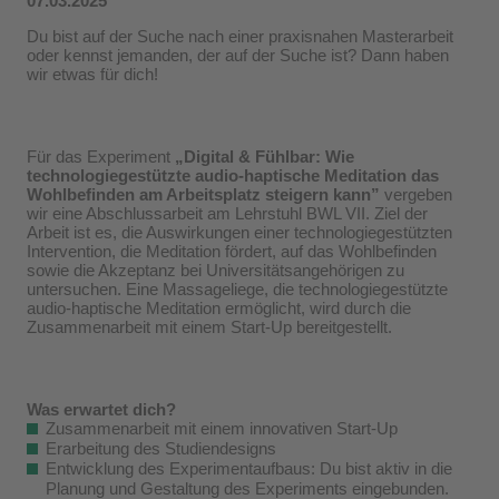
07.03.2025
Du bist auf der Suche nach einer praxisnahen Masterarbeit
oder kennst jemanden, der auf der Suche ist? Dann haben
wir etwas für dich!
Für das Experiment
„Digital & Fühlbar: Wie
technologiegestützte audio-haptische Meditation das
Wohlbefinden am Arbeitsplatz steigern kann”
vergeben
wir eine Abschlussarbeit am Lehrstuhl BWL VII. Ziel der
Arbeit ist es, die Auswirkungen einer technologiegestützten
Intervention, die Meditation fördert, auf das Wohlbefinden
sowie die Akzeptanz bei Universitätsangehörigen zu
untersuchen. Eine Massageliege, die technologiegestützte
audio-haptische Meditation ermöglicht, wird durch die
Zusammenarbeit mit einem Start-Up bereitgestellt.
Was erwartet dich?
Zusammenarbeit mit einem innovativen Start-Up
Erarbeitung des Studiendesigns
Entwicklung des Experimentaufbaus: Du bist aktiv in die
Planung und Gestaltung des Experiments eingebunden.